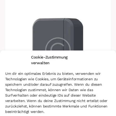
Cookie-Zustimmung
verwalten
Um dir ein optimales Erlebnis zu bieten, verwenden wir
Technologien wie Cookies, um Geräteinformationen zu
speichern und/oder darauf zuzugreifen. Wenn du diesen
Technologien zustimmst, können wir Daten wie das
Surfverhalten oder eindeutige IDs auf dieser Website
verarbeiten. Wenn du deine Zustimmung nicht erteilst oder
zurückziehst, können bestimmte Merkmale und Funktionen
Hard Drive Storage
beeinträchtigt werden.