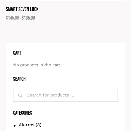
Smart Seven Lock
$
145.00
$
135.00
Cart
No products in the cart.
Search
Categories
Alarms
(3)