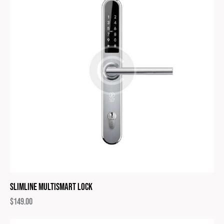
Slimline Multismart Lock
$
149.00