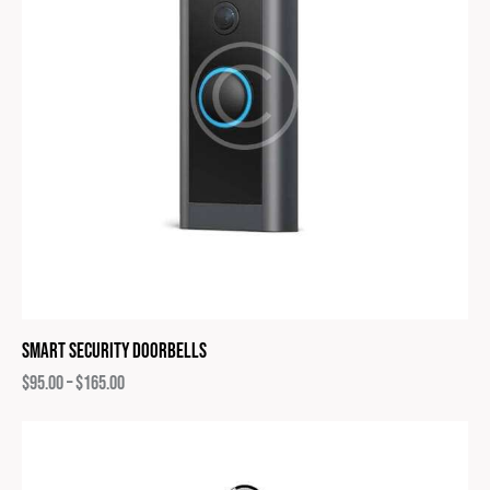
Smart Security Doorbells
$
95.00
–
$
165.00