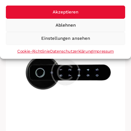
$
225.00
Akzeptieren
SALE!
Ablehnen
Einstellungen ansehen
Cookie-Richtlinie
Datenschutzerklärung
Impressum