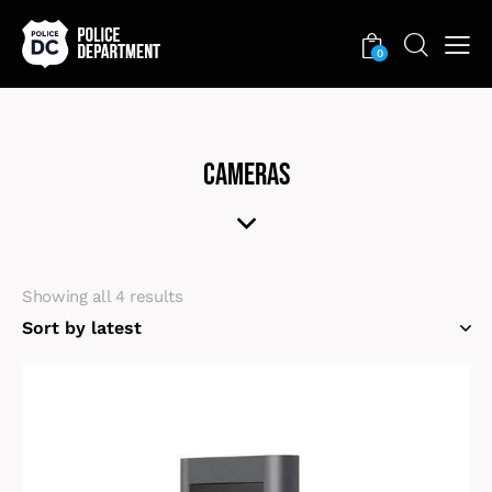
0
Cameras
Showing all 4 results