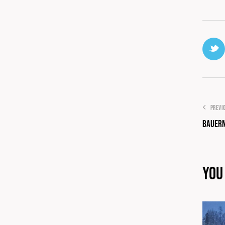
PREVI
Bauern
You