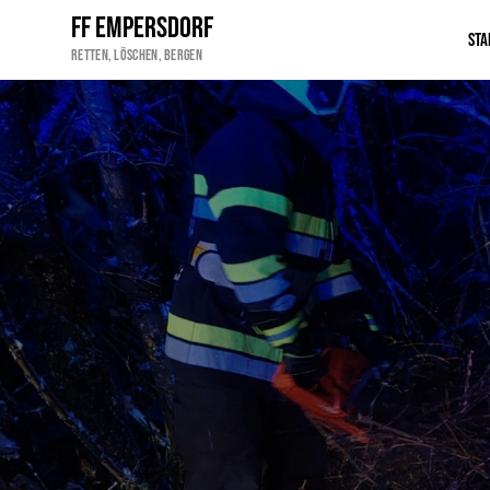
FF Empersdorf
Sta
Retten, Löschen, Bergen