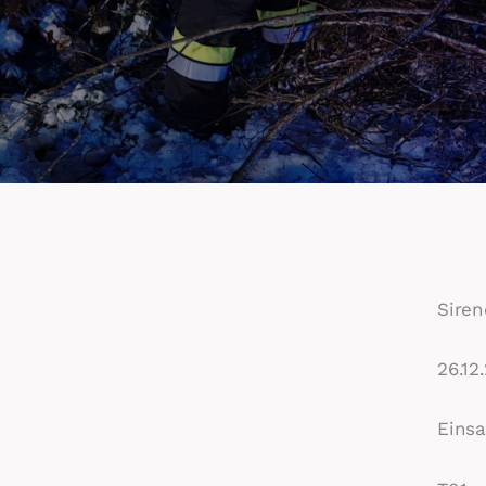
Sire
26.12
Einsa