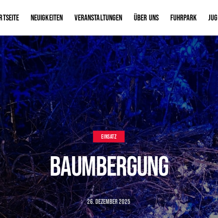
rtseite
Neuigkeiten
Veranstaltungen
Über uns
Fuhrpark
Ju
EINSATZ
Baumbergung
26. Dezember 2025