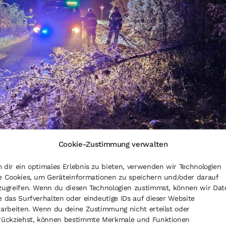
Cookie-Zustimmung verwalten
 dir ein optimales Erlebnis zu bieten, verwenden wir Technologien
e Cookies, um Geräteinformationen zu speichern und/oder darauf
zugreifen. Wenn du diesen Technologien zustimmst, können wir Dat
e das Surfverhalten oder eindeutige IDs auf dieser Website
rarbeiten. Wenn du deine Zustimmung nicht erteilst oder
rückziehst, können bestimmte Merkmale und Funktionen