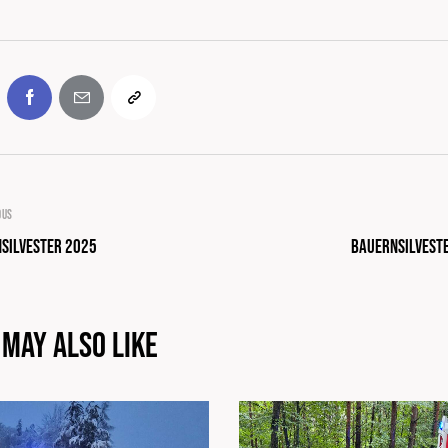
OUS
silvester 2025
Bauernsilvest
 May Also Like