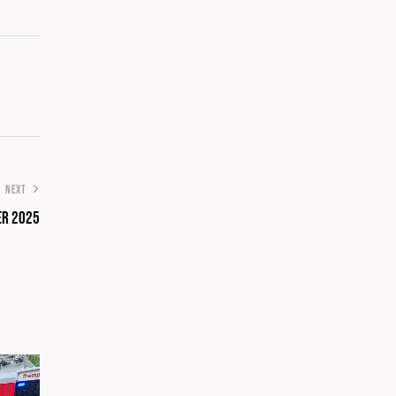
NEXT
er 2025