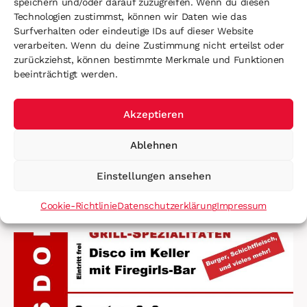
speichern und/oder darauf zuzugreifen. Wenn du diesen
Technologien zustimmst, können wir Daten wie das
Bauernsilvester
Surfverhalten oder eindeutige IDs auf dieser Website
verarbeiten. Wenn du deine Zustimmung nicht erteilst oder
zurückziehst, können bestimmte Merkmale und Funktionen
beeinträchtigt werden.
Akzeptieren
Ablehnen
PREVIOUS
NEXT
Baggerbergung in Empersdorf
Baumbergung
Einstellungen ansehen
You May Also Like
Cookie-Richtlinie
Datenschutzerklärung
Impressum