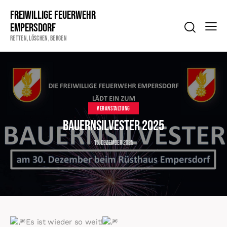
Freiwillige Feuerwehr
Empersdorf
Retten, Löschen, Bergen
VERANSTALTUNG
Bauernsilvester 2025
15. Dezember 2025
Es ist wieder so weit!