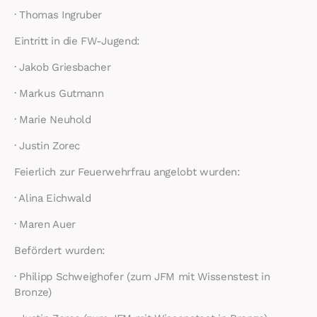
· Thomas Ingruber
Eintritt in die FW-Jugend:
· Jakob Griesbacher
· Markus Gutmann
· Marie Neuhold
· Justin Zorec
Feierlich zur Feuerwehrfrau angelobt wurden:
· Alina Eichwald
· Maren Auer
Befördert wurden:
· Philipp Schweighofer (zum JFM mit Wissenstest in
Bronze)