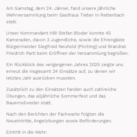
Am Samstag, dem 24. Jänner, fand unsere jährliche
Wehrversammlung beim Gasthaus Tieber in Rettenbach
statt.
Unser Kommandant HBI Stefan Bloder konnte 45
Kameraden, davon 3 Jugendliche, sowie die Ehrengäste
Bürgermeister Siegfried Neuhold (Pirching) und Brandrat
Friedrich Partl beim Eröffnen der Versammlung begrüßen.
Ein Rückblick des vergangenen Jahres 2025 zeigte uns
erneut die insgesamt 24 Einsätze auf, zu denen wir
letztes Jahr ausrücken mussten.
Zusätzlich zu den Einsätzen fanden auch zahlreiche
Übungen, das alljährliche Sommerfest und das
Bauernsilvester statt.
Nach den Berichten der Fachwarte folgten die
Neueintritte, Angelobungen sowie Beförderungen.
Eintritt in die Wehr: