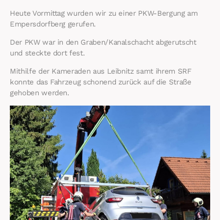
Heute Vormittag wurden wir zu einer PKW-Bergung am
Empersdorfberg gerufen.
Der PKW war in den Graben/Kanalschacht abgerutscht
und steckte dort fest.
Mithilfe der Kameraden aus Leibnitz samt ihrem SRF
konnte das Fahrzeug schonend zurück auf die Straße
gehoben werden.