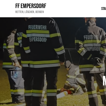
FF Empersdorf
Sta
Retten, Löschen, Bergen