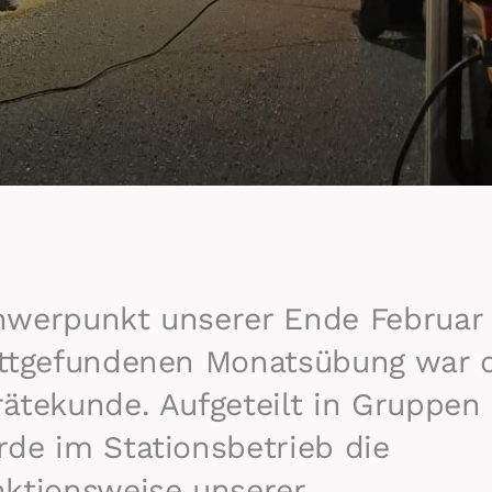
hwerpunkt unserer Ende Februar
attgefundenen Monatsübung war 
ätekunde. Aufgeteilt in Gruppen
de im Stationsbetrieb die
ktionsweise unserer