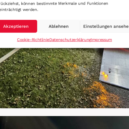
rückziehst, können bestimmte Merkmale und Funktionen
einträchtigt werden.
Akzeptieren
Ablehnen
Einstellungen anseh
Cookie-Richtlinie
Datenschutzerklärung
Impressum