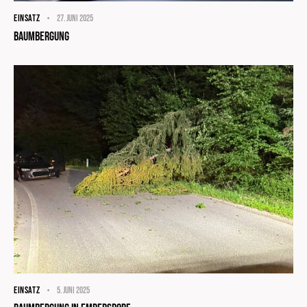
EINSATZ
27. Juni 2025
Baumbergung
EINSATZ
5. Juni 2025