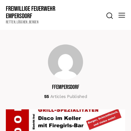
Freiwillige Feuerwehr
Empersdorf
Retten, Löschen, Bergen
ffempersdorf
55
Articles Published