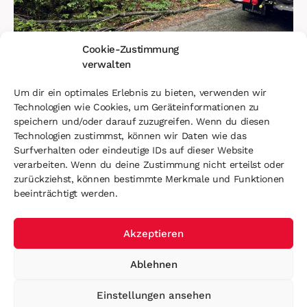
Cookie-Zustimmung
verwalten
Um dir ein optimales Erlebnis zu bieten, verwenden wir
EINSATZ
9. Juli 2025
Technologien wie Cookies, um Geräteinformationen zu
speichern und/oder darauf zuzugreifen. Wenn du diesen
Baumbergung am Altenberg
Technologien zustimmst, können wir Daten wie das
Surfverhalten oder eindeutige IDs auf dieser Website
verarbeiten. Wenn du deine Zustimmung nicht erteilst oder
zurückziehst, können bestimmte Merkmale und Funktionen
beeinträchtigt werden.
Akzeptieren
Ablehnen
Einstellungen ansehen